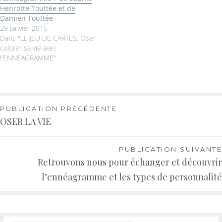
Henrotte Touttée et de
Damien Touttée
29 janvier 2015
Dans "LE JEU DE CARTES: Oser
colorer sa vie avec
l'ENNEAGRAMME"
PUBLICATION PRÉCÉDENTE
OSER LA VIE
PUBLICATION SUIVANTE
Retrouvons nous pour échanger et découvrir
l’ennéagramme et les types de personnalité