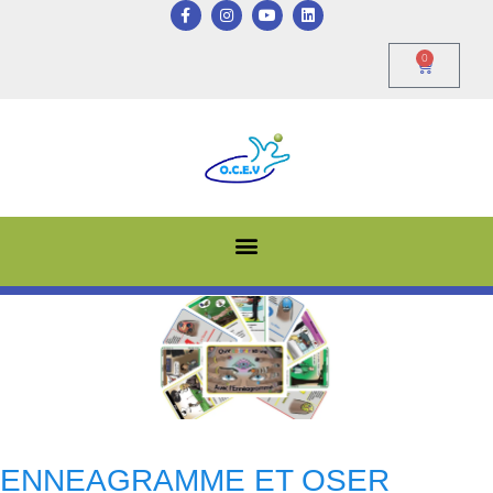
0
ENNEAGRAMME ET OSER