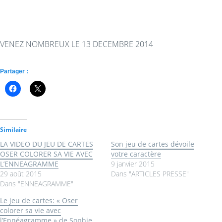
VENEZ NOMBREUX LE 13 DECEMBRE 2014
Partager :
Similaire
LA VIDEO DU JEU DE CARTES
Son jeu de cartes dévoile
OSER COLORER SA VIE AVEC
votre caractère
L’ENNEAGRAMME
9 janvier 2015
29 août 2015
Dans "ARTICLES PRESSE"
Dans "ENNEAGRAMME"
Le jeu de cartes: « Oser
colorer sa vie avec
l’Ennéagramme » de Sophie