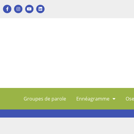
Groupes de parole
Ennéagramme
Ose