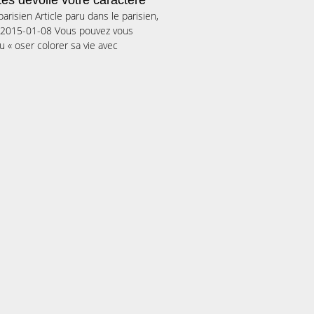
tes dévoile votre caractère
parisien Article paru dans le parisien,
s 2015-01-08 Vous pouvez vous
 « oser colorer sa vie avec