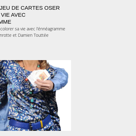
 JEU DE CARTES OSER
VIE AVEC
AMME
olorer sa vie avec l’énnéagramme
nrotte et Damien Touttée