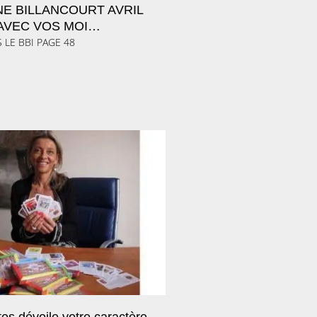
E BILLANCOURT AVRIL
 AVEC VOS MOI…
S LE BBI PAGE 48