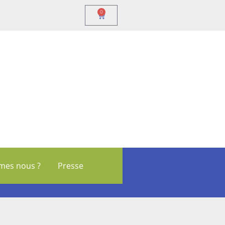
0
mes nous ?
Presse