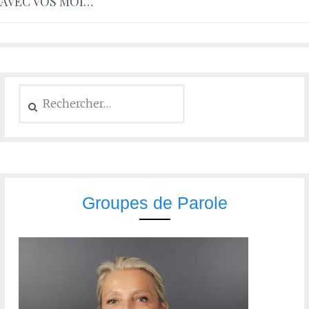
AVEC VOS MOI…
Groupes de Parole