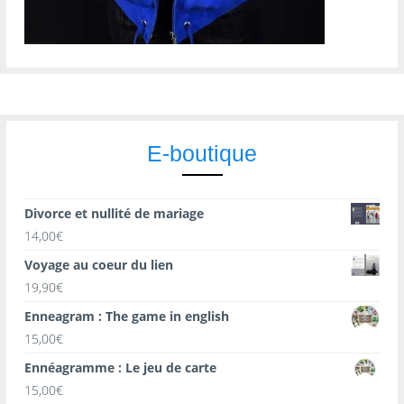
E-boutique
Divorce et nullité de mariage
14,00
€
Voyage au coeur du lien
19,90
€
Enneagram : The game in english
15,00
€
Ennéagramme : Le jeu de carte
15,00
€