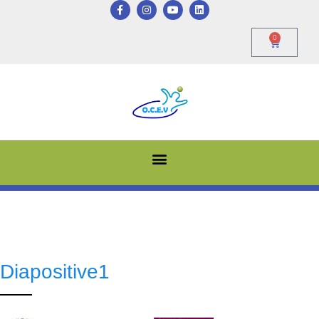
0
Diapositive1