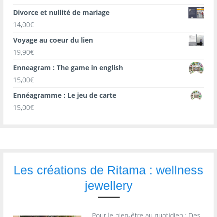
Divorce et nullité de mariage
14,00
€
Voyage au coeur du lien
19,90
€
Enneagram : The game in english
15,00
€
Ennéagramme : Le jeu de carte
15,00
€
Les créations de Ritama : wellness
jewellery
Pour le bien-être au quotidien : Des