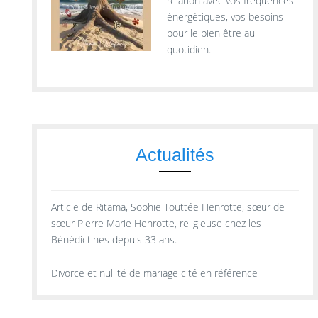
relation avec vos fréquences
énergétiques, vos besoins
pour le bien être au
quotidien.
Actualités
Article de Ritama, Sophie Touttée Henrotte, sœur de
sœur Pierre Marie Henrotte, religieuse chez les
Bénédictines depuis 33 ans.
Divorce et nullité de mariage cité en référence