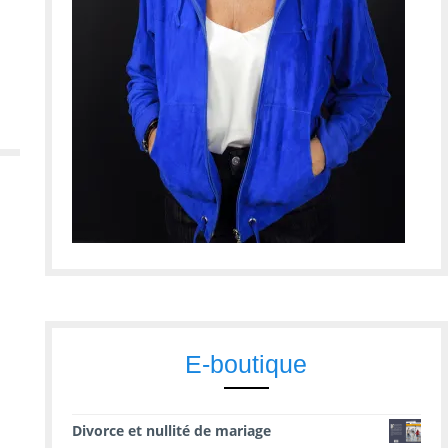
E-boutique
Divorce et nullité de mariage