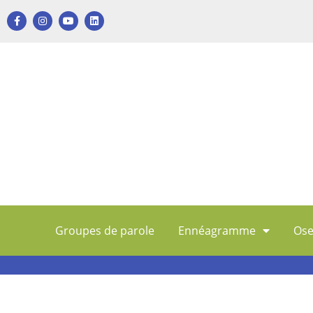
Groupes de parole
Ennéagramme
Ose