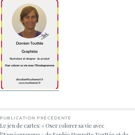
PUBLICATION PRÉCÉDENTE
Le jeu de cartes: « Oser colorer sa vie avec
l’Ennéagramme » de Sophie Henrotte Touttée et de