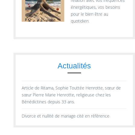
relation avec vos fréquences
énergétiques, vos besoins
pour le bien être au
quotidien.
Actualités
Article de Ritama, Sophie Touttée Henrotte, sœur de
sœur Pierre Marie Henrotte, religieuse chez les
Bénédictines depuis 33 ans.
Divorce et nullité de mariage cité en référence