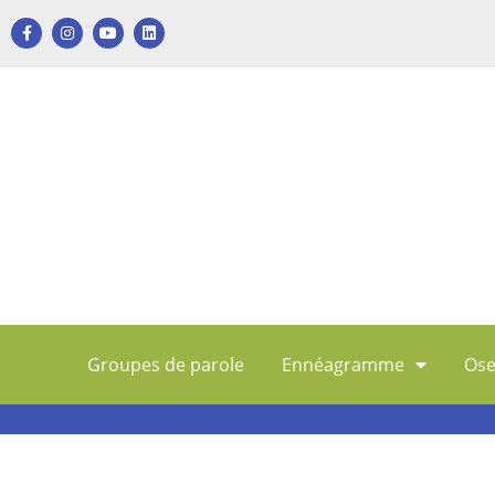
Groupes de parole
Ennéagramme
Ose