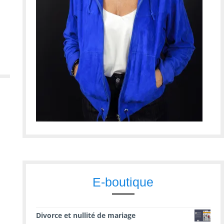
E-boutique
Divorce et nullité de mariage