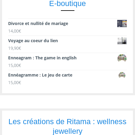
E-boutique
Divorce et nullité de mariage
14,00
€
Voyage au coeur du lien
19,90
€
Enneagram : The game in english
15,00
€
Ennéagramme : Le jeu de carte
15,00
€
Les créations de Ritama : wellness
jewellery