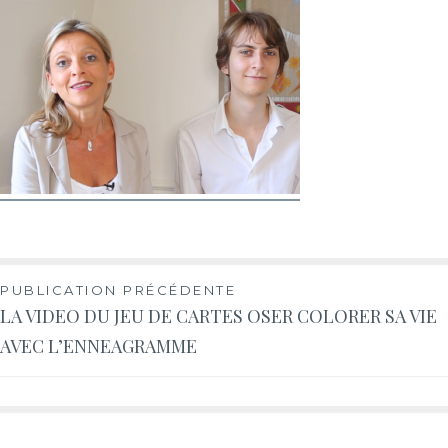
PUBLICATION PRÉCÉDENTE
LA VIDEO DU JEU DE CARTES OSER COLORER SA VIE
AVEC L’ENNEAGRAMME