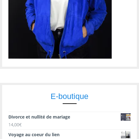
E-boutique
Divorce et nullité de mariage
14,00
€
Voyage au coeur du lien