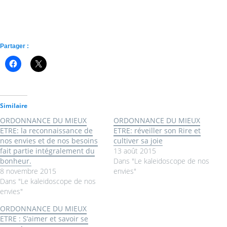
Partager :
Similaire
ORDONNANCE DU MIEUX
ORDONNANCE DU MIEUX
ETRE: la reconnaissance de
ETRE: réveiller son Rire et
nos envies et de nos besoins
cultiver sa joie
fait partie intégralement du
13 août 2015
bonheur.
Dans "Le kaleidoscope de nos
8 novembre 2015
envies"
Dans "Le kaleidoscope de nos
envies"
ORDONNANCE DU MIEUX
ETRE : S’aimer et savoir se