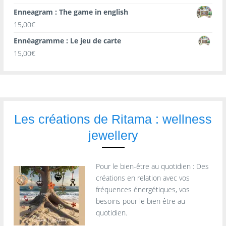
Enneagram : The game in english
15,00
€
Ennéagramme : Le jeu de carte
15,00
€
Les créations de Ritama : wellness
jewellery
Pour le bien-être au quotidien : Des
créations en relation avec vos
fréquences énergétiques, vos
besoins pour le bien être au
quotidien.