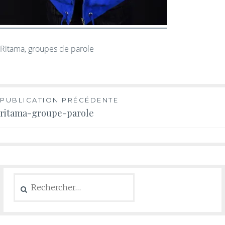
Ritama, groupes de parole
PUBLICATION PRÉCÉDENTE
ritama-groupe-parole