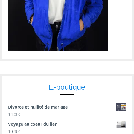
E-boutique
Divorce et nullité de mariage
14,00
€
Voyage au coeur du lien
19,90
€