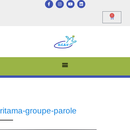
0
ritama-groupe-parole