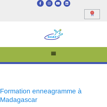
0
Formation enneagramme à
Madagascar