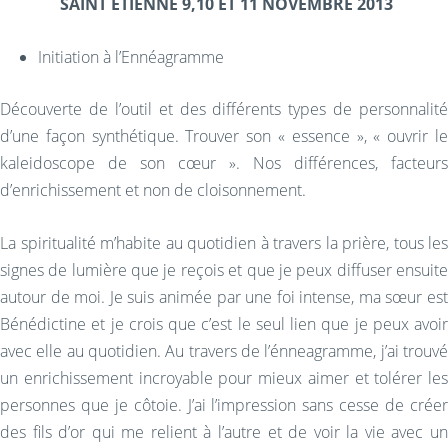
SAINT ETIENNE 9,10 ET 11 NOVEMBRE 2013
Initiation à l’Ennéagramme
Découverte de l’outil et des différents types de personnalité
d’une façon synthétique. Trouver son « essence », « ouvrir le
kaleidoscope de son cœur ». Nos différences, facteurs
d’enrichissement et non de cloisonnement.
La spiritualité m’habite au quotidien à travers la prière, tous les
signes de lumière que je reçois et que je peux diffuser ensuite
autour de moi. Je suis animée par une foi intense, ma sœur est
Bénédictine et je crois que c’est le seul lien que je peux avoir
avec elle au quotidien. Au travers de l’énneagramme, j’ai trouvé
un enrichissement incroyable pour mieux aimer et tolérer les
personnes que je côtoie. J’ai l’impression sans cesse de créer
des fils d’or qui me relient à l’autre et de voir la vie avec un