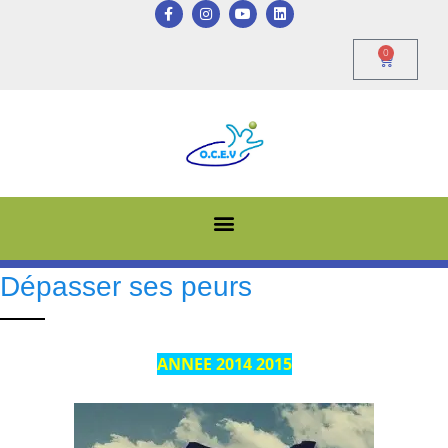
0
Dépasser ses peurs
ANNEE 2014 2015