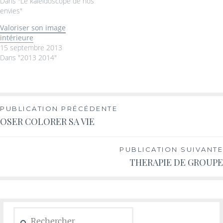
Dans "Le kaleidoscope de nos
envies"
Valoriser son image
intérieure
15 septembre 2013
Dans "2013 2014"
PUBLICATION PRÉCÉDENTE
OSER COLORER SA VIE
PUBLICATION SUIVANTE
THERAPIE DE GROUPE