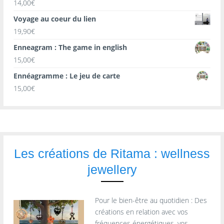
14,00
€
Voyage au coeur du lien
19,90
€
Enneagram : The game in english
15,00
€
Ennéagramme : Le jeu de carte
15,00
€
Les créations de Ritama : wellness
jewellery
Pour le bien-être au quotidien : Des
créations en relation avec vos
fréquences énergétiques, vos