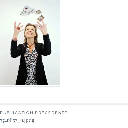
PUBLICATION PRÉCÉDENTE
7746ff57_o.jpeg