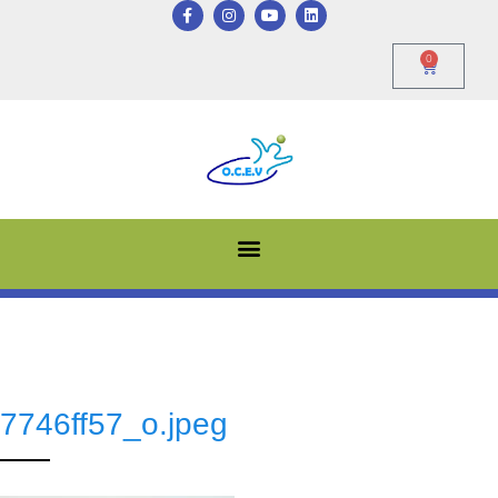
0
7746ff57_o.jpeg