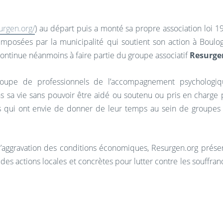
urgen.org/
) au départ puis a monté sa propre association loi 1
mposées par la municipalité qui soutient son action à Boulo
ontinue néanmoins à faire partie du groupe associatif
Resurge
oupe de professionnels de l’accompagnement psychologiq
s sa vie sans pouvoir être aidé ou soutenu ou pris en charge 
ls qui ont envie de donner de leur temps au sein de groupes
l’aggravation des conditions économiques, Resurgen.org prése
des actions locales et concrètes pour lutter contre les souffran