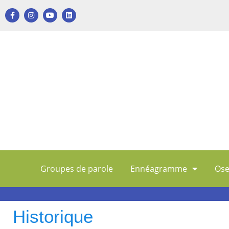
Groupes de parole
Ennéagramme
Ose
Historique