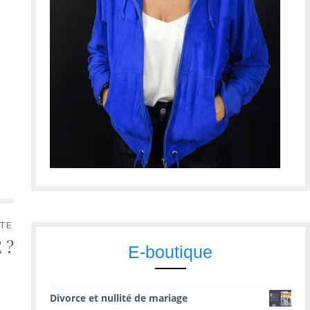
TE
 ?
E-boutique
Divorce et nullité de mariage