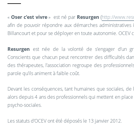
«
Oser c’est vivre
» est né par
Resurgen
(
http://www.res
afin de pouvoir répondre aux démarches administratives i
Billancourt et pour se déployer en toute autonomie. OCEV c
Resurgen
est née de la volonté de s’engager d’un gr
Conscients que chacun peut rencontrer des difficultés dan
des thérapeutes, l’association regroupe des professionne
parole qu’ils animent à faible coût.
Devant les conséquences, tant humaines que sociales, de 
alors depuis 4 ans des professionnels qui mettent en place 
psycho-sociales.
Les statuts d’OCEV ont été déposés le 13 janvier 2012.