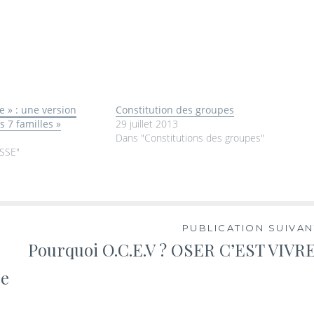
e » : une version
Constitution des groupes
 7 familles »
29 juillet 2013
Dans "Constitutions des groupes"
SSE"
PUBLICATION SUIVAN
Pourquoi O.C.E.V ? OSER C’EST VIVRE
de