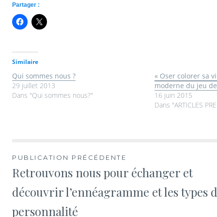
Partager :
Similaire
Qui sommes nous ?
« Oser colorer sa vi
29 juillet 2013
moderne du jeu des
Dans "Qui sommes nous?"
16 juin 2015
Dans "ARTICLES PRE
PUBLICATION PRÉCÉDENTE
Retrouvons nous pour échanger et
découvrir l’ennéagramme et les types 
personnalité