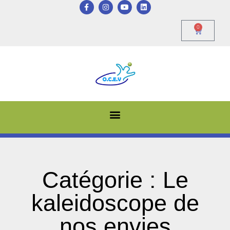
0
Catégorie : Le
kaleidoscope de
nos envies