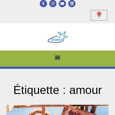
0
Étiquette : amour