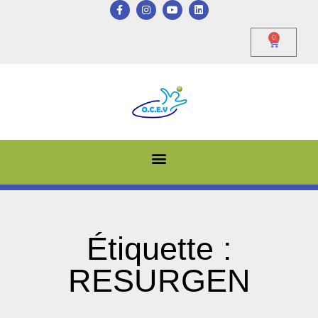
0
Étiquette :
RESURGEN