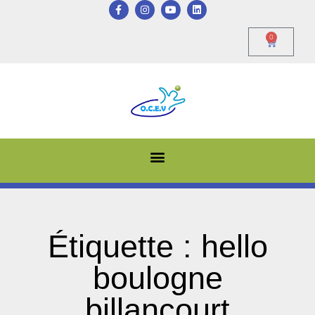
0
Étiquette : hello
boulogne
billancourt