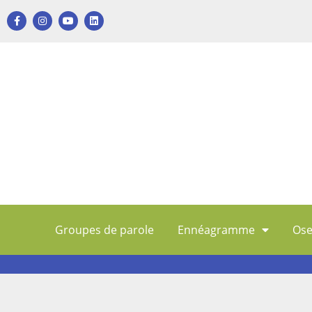
Groupes de parole
Ennéagramme
Ose