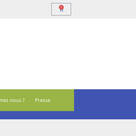
0
mes nous ?
Presse