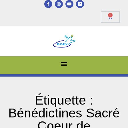
0
Étiquette :
Bénédictines Sacré
Coeur de