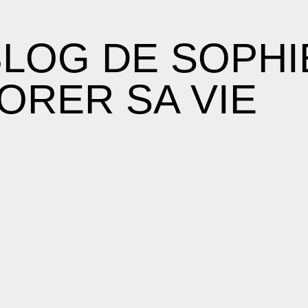
E BLOG DE SOPH
ORER SA VIE