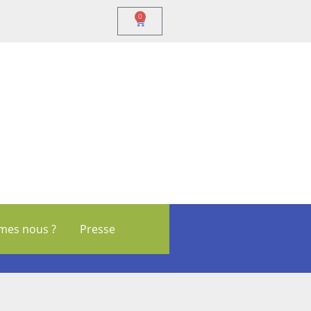
0
mes nous ?
Presse