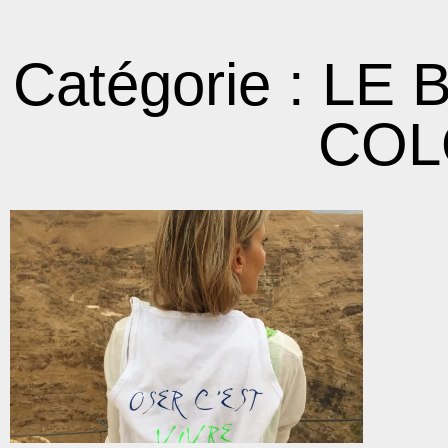
Catégorie : L
COL