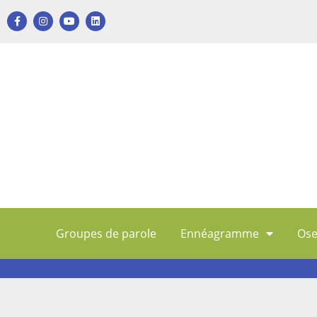
Groupes de parole
Ennéagramme
Ose