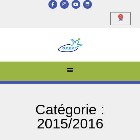
0
Catégorie :
2015/2016